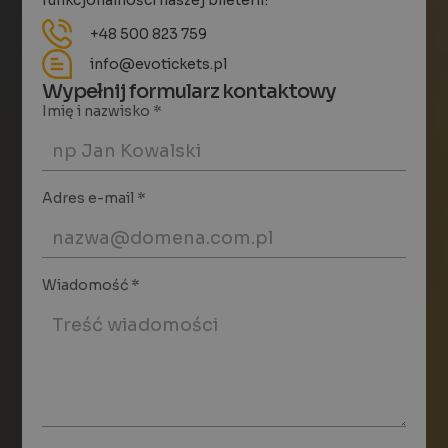
+48 500 823 759
info@evotickets.pl
Wypełnij formularz kontaktowy
Imię i nazwisko *
Adres e-mail *
Wiadomość *