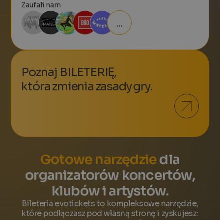
Zaufali nam
Poznaj BILETERIĘ,
która zmienia zasady gry.
Gotowe narzędzie
dla
organizatorów koncertów,
klubów i artystów.
Bileteria evotickets to kompleksowe narzędzie,
które podłączasz pod własną stronę i zyskujesz: