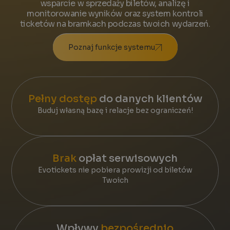
wsparcie w sprzedaży biletów, analizę i
monitorowanie wyników oraz system kontroli
ticketów na bramkach podczas twoich wydarzeń.
Poznaj funkcje systemu
Pełny dostęp
do danych klientów
Buduj własną bazę i relacje bez ograniczeń!
Brak
opłat serwisowych
Evotickets nie pobiera prowizji od biletów
Twoich
Wpływy
bezpośrednio